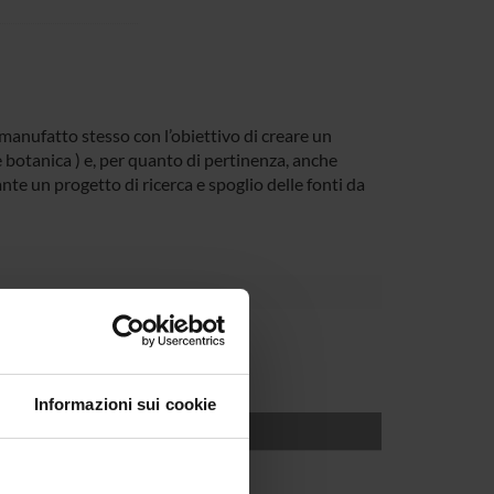
l manufatto stesso con l’obiettivo di creare un
e botanica ) e, per quanto di pertinenza, anche
nte un progetto di ricerca e spoglio delle fonti da
Informazioni sui cookie