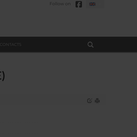
Follow on
CONTACTS
E)