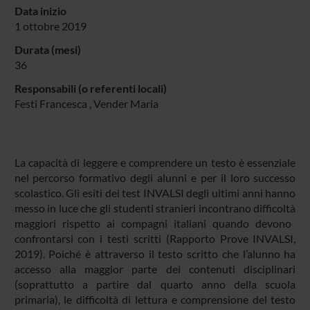
Data inizio
1 ottobre 2019
Durata (mesi)
36
Responsabili (o referenti locali)
Festi Francesca
,
Vender Maria
La capacità di leggere e comprendere un testo è essenziale
nel percorso formativo degli alunni e per il loro successo
scolastico. Gli esiti dei test INVALSI degli ultimi anni hanno
messo in luce
che gli studenti stranieri incontrano difficoltà
maggiori
rispetto ai compagni italiani quando devono
confrontarsi con i testi scritti (Rapporto Prove INVALSI,
2019). Poiché è attraverso il testo scritto che l’alunno ha
accesso alla maggior parte dei contenuti disciplinari
(soprattutto a partire dal quarto anno della scuola
primaria), le difficoltà di lettura e comprensione del testo