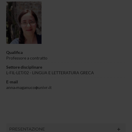
Qualifica
Professore a contratto
Settore disciplinare
L-FIL-LET/02 - LINGUA E LETTERATURA GRECA
E-mail
anna
maganuco
univr
it
PRESENTAZIONE