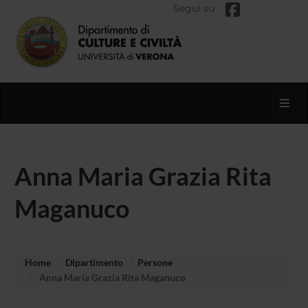
Segui su
Toggl
Anna Maria Grazia Rita
Maganuco
Home
Dipartimento
Persone
Anna Maria Grazia Rita Maganuco