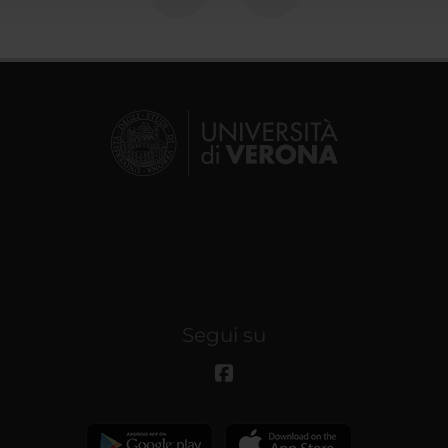
Segui su