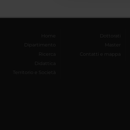
Home
Dottorati
Dipartimento
Master
Ricerca
Contatti e mappa
Didattica
Territorio e Società