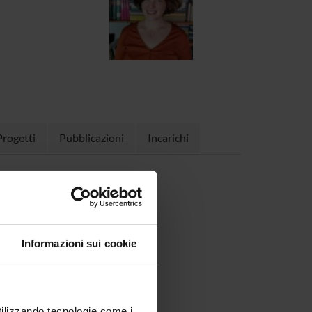
Progetti
Pubblicazioni
Incarichi
5)
Informazioni sui cookie
utilizzando tecnologie come i