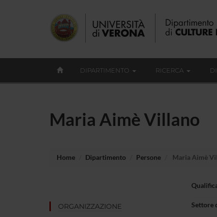
DIPARTIMENTO
RICERCA
D
Maria Aimè Villano
Home
Dipartimento
Persone
Maria Aimè Vi
Qualific
Settore 
ORGANIZZAZIONE