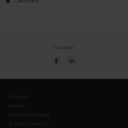
Calendario
Condividi
Dottorati
Master
Contatti e mappa
Supporto tecnico