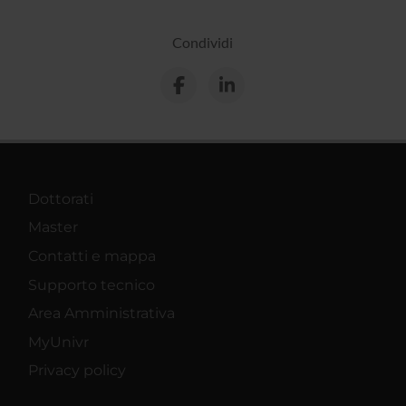
Condividi
Dottorati
Master
Contatti e mappa
Supporto tecnico
Area Amministrativa
MyUnivr
Privacy policy