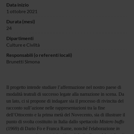
Data inizio
1 ottobre 2021
Durata (mesi)
24
Dipartimenti
Culture e Civiltà
Responsabili (o referenti locali)
Brunetti Simona
Il progetto intende studiare l’affermazione nel nostro paese di
modalità teatrali di successo legate alla narrazione in scena. Da
un lato, ci si propone di indagare sia il processo di rivincita del
racconto sull’azione nelle rappresentazioni tra la fine
dell’Ottocento e la prima metà del Novecento, sia di illustrare il
punto di svolta costituito in Italia dallo spettacolo
Mistero buffo
(1969)
di Dario Fo e Franca Rame, nonché l'elaborazione
in