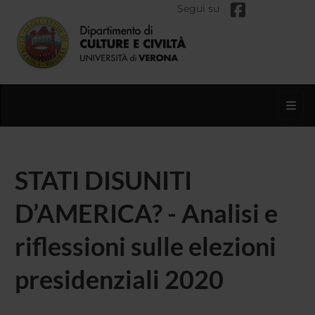
Segui su
Toggl
STATI DISUNITI
D’AMERICA? - Analisi e
riflessioni sulle elezioni
presidenziali 2020