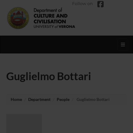
Follow on
Toggl
Guglielmo Bottari
Home
Department
People
Guglielmo Bottari