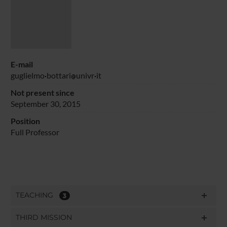
E-mail
guglielmo
bottari
univr
it
Not present since
September 30, 2015
Position
Full Professor
TEACHING
3
THIRD MISSION