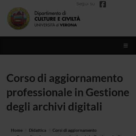
Segui su
Toggl
Corso di aggiornamento
professionale in Gestione
degli archivi digitali
Home
Didattica
Corsi di aggiornamento