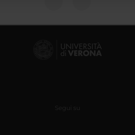
Segui su