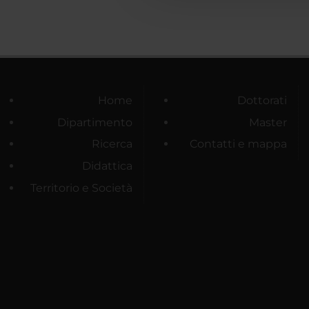
Home
Dottorati
Dipartimento
Master
Ricerca
Contatti e mappa
Didattica
Territorio e Società