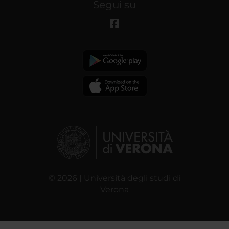
Segui su
© 2026 | Università degli studi di
Verona