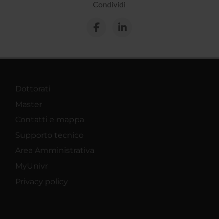
Condividi
Dottorati
Master
Contatti e mappa
Supporto tecnico
Area Amministrativa
MyUnivr
Privacy policy