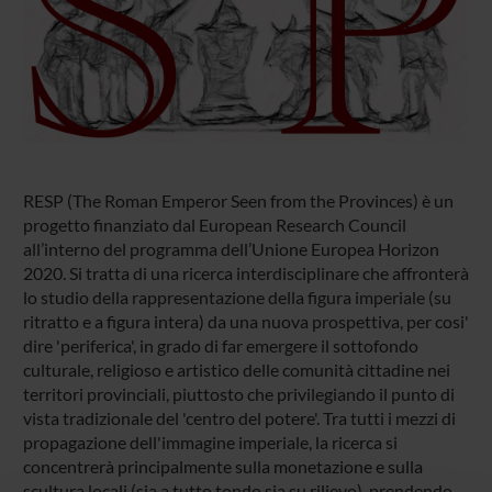
RESP (The Roman Emperor Seen from the Provinces) è un
progetto finanziato dal European Research Council
all’interno del programma dell’Unione Europea Horizon
2020. Si tratta di una ricerca interdisciplinare che affronterà
lo studio della rappresentazione della figura imperiale (su
ritratto e a figura intera) da una nuova prospettiva, per cosi'
dire 'periferica', in grado di far emergere il sottofondo
culturale, religioso e artistico delle comunità cittadine nei
territori provinciali, piuttosto che privilegiando il punto di
vista tradizionale del 'centro del potere'. Tra tutti i mezzi di
propagazione dell'immagine imperiale, la ricerca si
concentrerà principalmente sulla monetazione e sulla
scultura locali (sia a tutto tondo sia su rilievo), prendendo