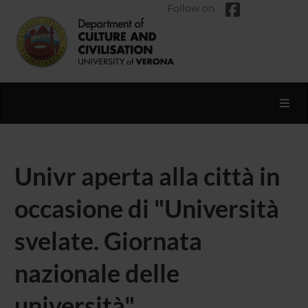
Follow on
Toggl
Univr aperta alla città in
occasione di "Università
svelate. Giornata
nazionale delle
università"