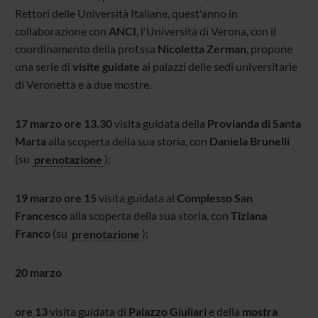
Rettori delle Università Italiane, quest'anno in
collaborazione con
ANCI
, l'Università di Verona, con il
coordinamento della prof.ssa
Nicoletta Zerman
, propone
una serie di
visite guidate
ai palazzi delle sedi universitarie
di Veronetta e a due mostre.
17 marzo ore 13.30
visita guidata della
Provianda di Santa
Marta
alla scoperta della sua storia, con
Daniela Brunelli
(su
prenotazione
);
19 marzo ore 15
visita guidata al
Complesso San
Francesco
alla scoperta della sua storia, con
Tiziana
Franco
(su
prenotazione
);
20 marzo
ore 13
visita guidata di
Palazzo Giuliari
e della
mostra