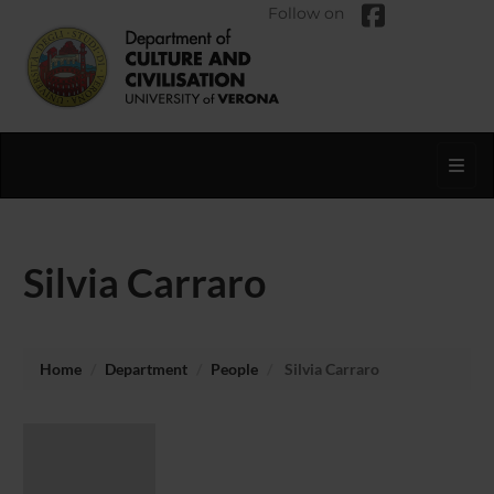
Follow on
Toggl
Silvia Carraro
Home
Department
People
Silvia Carraro