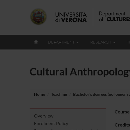
DEPARTMENT
RESEARCH
T
Cultural Anthropolog
Home
Teaching
Bachelor’s degrees (no longer r
Course
Overview
Enrolment Policy
Credits