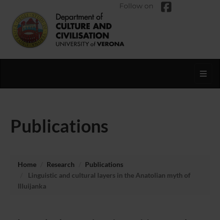
Follow on
Toggl
Publications
Home
Research
Publications
Linguistic and cultural layers in the Anatolian myth of
Illuijanka