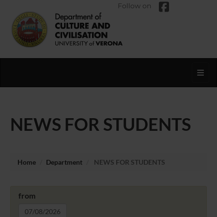
Follow on
Toggl
NEWS FOR STUDENTS
Home
Department
NEWS FOR STUDENTS
from