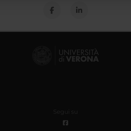
Segui su