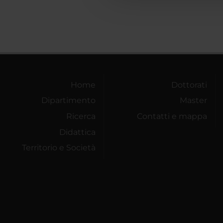
Home
Dottorati
Dipartimento
Master
Ricerca
Contatti e mappa
Didattica
Territorio e Società