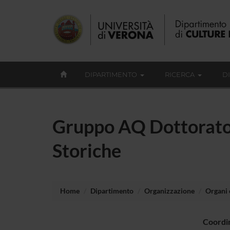
DIPARTIMENTO
RICERCA
D
Gruppo AQ Dottorato i
Storiche
Home
Dipartimento
Organizzazione
Organi c
Coordi