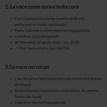
1.
La voce come cura e nella cura
Con: Gianluca Gucciardo (medico delle arti
performative e dello spettacolo)
Paola Cadonici (psicoterapeuta e logopedista)
Coordina: Ljuba Bergamelli
📅 Mercoledì 22 aprile 2026 – ore 14.30
📍 Polo Santa Marta, Aula SMT04
2.
La voce nel corpo
Con: Rossella Fabbrichesi (filosofa, Università Statale
di Milano)
Rosita Mariani (danzatrice e ricercatrice, Accademia
Teatro alla Scala)
Coordina: Nicola Pasqualicchio