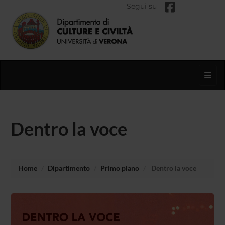
Segui su
Toggl
Dentro la voce
Home
Dipartimento
Primo piano
Dentro la voce