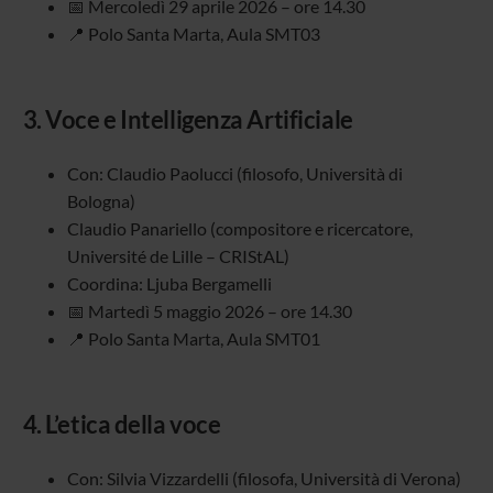
📅 Mercoledì 29 aprile 2026 – ore 14.30
📍 Polo Santa Marta, Aula SMT03
3.
Voce e Intelligenza Artificiale
Con: Claudio Paolucci (filosofo, Università di
Bologna)
Claudio Panariello (compositore e ricercatore,
Université de Lille – CRIStAL)
Coordina: Ljuba Bergamelli
📅 Martedì 5 maggio 2026 – ore 14.30
📍 Polo Santa Marta, Aula SMT01
4.
L’etica della voce
Con: Silvia Vizzardelli (filosofa, Università di Verona)