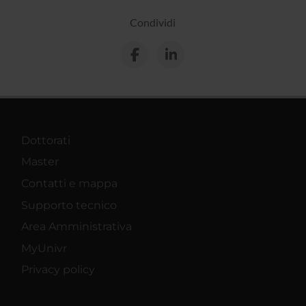
Condividi
Dottorati
Master
Contatti e mappa
Supporto tecnico
Area Amministrativa
MyUnivr
Privacy policy