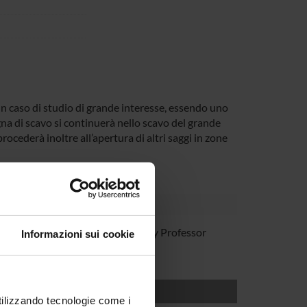
n caso di studio di grande interesse, essendo uno
 di scavo si continuerà nello scavo del grande
rocederà inoltre all’apertura di altri saggi in zone
ancassola
Temporary Professor
Informazioni sui cookie
utilizzando tecnologie come i