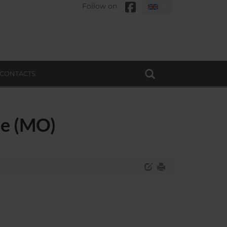
Follow on
CONTACTS
ne (MO)