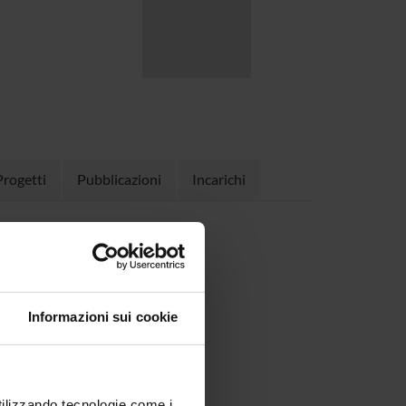
Progetti
Pubblicazioni
Incarichi
KB, 25/07/23)
Informazioni sui cookie
utilizzando tecnologie come i