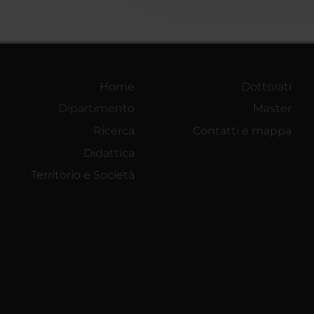
Home
Dottorati
Dipartimento
Master
Ricerca
Contatti e mappa
Didattica
Territorio e Società