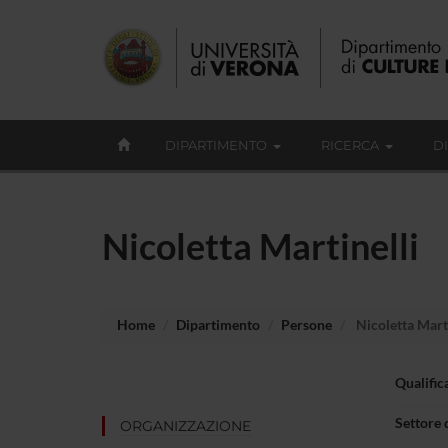
DIPARTIMENTO
RICERCA
D
Nicoletta Martinelli
Home
Dipartimento
Persone
Nicoletta Marti
Qualific
Settore 
ORGANIZZAZIONE