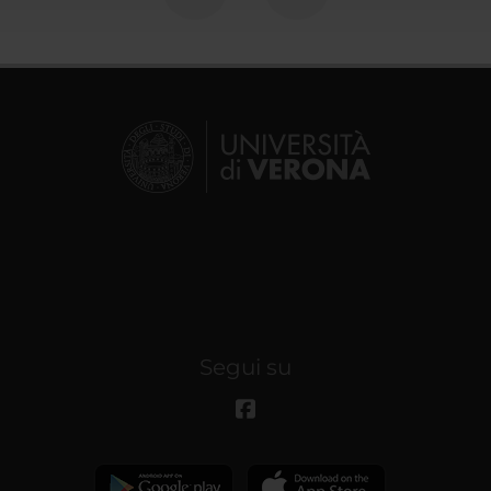
Segui su