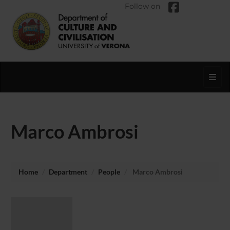
Follow on
Toggl
Marco Ambrosi
Home
Department
People
Marco Ambrosi