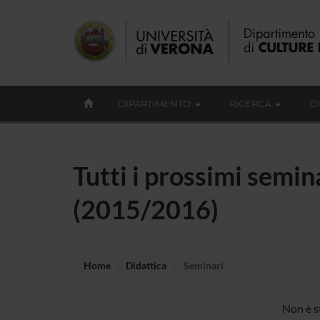
DIPARTIMENTO
RICERCA
D
Tutti i prossimi semina
(2015/2016)
Home
Didattica
Seminari
Non è s