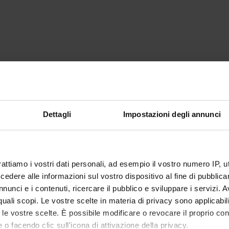
Dettagli
Impostazioni degli annunci
rattiamo i vostri dati personali, ad esempio il vostro numero IP, 
dere alle informazioni sul vostro dispositivo al fine di pubblica
nunci e i contenuti, ricercare il pubblico e sviluppare i servizi. A
r quali scopi. Le vostre scelte in materia di privacy sono applicabi
to le vostre scelte. È possibile modificare o revocare il proprio 
 o facendo clic sull'icona di attivazione della privacy.