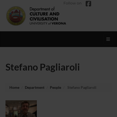
Follow on
Toggl
Stefano Pagliaroli
Home
Department
People
Stefano Pagliaroli