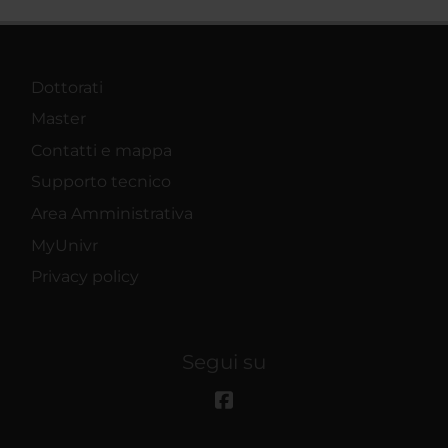
Dottorati
Master
Contatti e mappa
Supporto tecnico
Area Amministrativa
MyUnivr
Privacy policy
Segui su