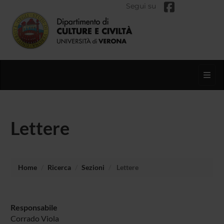
Segui su
Toggl
Lettere
Home
Ricerca
Sezioni
Lettere
Responsabile
Corrado Viola