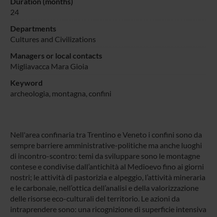
Duration (months)
24
Departments
Cultures and Civilizations
Managers or local contacts
Migliavacca Mara Gioia
Keyword
archeologia, montagna, confini
Nell'area confinaria tra Trentino e Veneto i confini sono da
sempre barriere amministrative-politiche ma anche luoghi
di incontro-scontro: temi da sviluppare sono le montagne
contese e condivise dall’antichità al Medioevo fino ai giorni
nostri; le attività di pastorizia e alpeggio, l’attività mineraria
e le carbonaie, nell’ottica dell’analisi e della valorizzazione
delle risorse eco-culturali del territorio. Le azioni da
intraprendere sono: una ricognizione di superficie intensiva