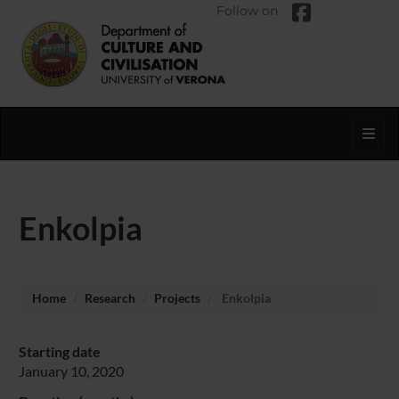
Follow on
Toggl
Enkolpia
Home
Research
Projects
Enkolpia
Starting date
January 10, 2020