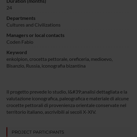
Duration (months)
24
Departments
Cultures and Civilizations
Managers or local contacts
Coden Fabio
Keyword
enkolpion, crocetta pettorale, oreficeria, medioevo,
Bisanzio, Russia, iconografia bizantina
Il progetto prevede lo studio, l&#39;analisi dettagliata e la
valutazione iconografica, paleografica e materiale di alcune
crocette pettorali di provenienza orientale conservate nel
territorio italiano, ascrivibili ai secoli X-XIV.
PROJECT PARTICIPANTS