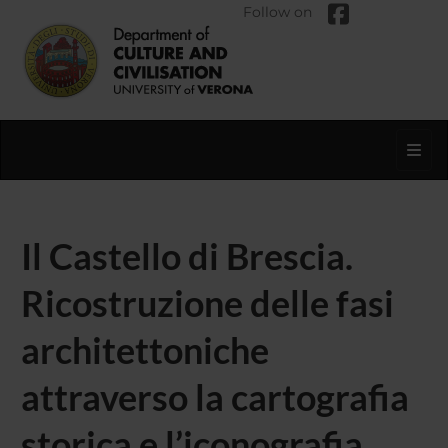
Follow on
Toggl
Il Castello di Brescia.
Ricostruzione delle fasi
architettoniche
attraverso la cartografia
storica e l’iconografia