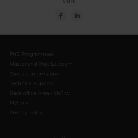
Share
PhD Programmes
Master and Post Lauream
Contact information
Technical support
Back office Area - dbErw
MyUnivr
Privacy policy