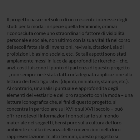
Il progetto nasce nel solco di un crescente interesse degli
studi per la moda, in specie quella femminile, oramai
riconosciuta come uno straordinario fattore di visibilità
personale e sociale, non ultimo con la sua vitalità nel corso
dei secoli fatta sia di invenzioni, revivals, citazioni, sia di
proibizioni, biasimo sociale, etc.. Se tali aspetti sono stati
ampiamente messi in luce da approfondite ricerche – che,
anzi, costituiscono il punto di partenza di questo progetto
–, non sempre ne è stata fatta un’adeguata applicazione alla
lettura dei testi figurativi (dipinti, miniature, stampe, etc.).
Al contrario, un’analisi puntuale e approfondita degli
elementi del vestiario e del loro rapporto con la moda – una
lettura iconografica che, ai fini di questo progetto, si
concentra in particolare sul XVI e sul XVII secolo – può
offrire notevoli informazioni non soltanto sul mondo
materiale dei soggetti, bensì pure sulla cultura del loro
ambiente e sulla rilevanza delle convenzioni nella loro
rappresentazione. In altri termini, questo progetto si