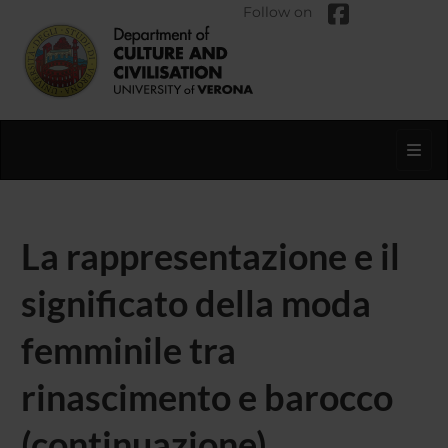
Follow on
Toggl
La rappresentazione e il
significato della moda
femminile tra
rinascimento e barocco
(continuazione)