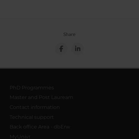
Share
PhD Programmes
Master and Post Lauream
Contact information
Technical support
Back office Area - dbErw
MyUnivr