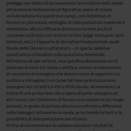
prefigge non tanto di documentare l’evoluzione della moda
attraverso le testimonianze figurative, bensì di creare
un’interazione tra questi due campi, con l’obiettivo di
fornire un più esteso ventaglio di interpretazioni materiali e
simboliche, alla cui efficacia dovrà concorrere anche il
costante confronto con le fonti scritte (leggi suntuarie, testi
letterari, etc.) e l’apporto di discipline fondamentali, quali
Storia delle Donne e Letteratura – in specie, laddove
quest’ultima si focalizzi sulla questione femminile.
All’interno di tale settore, una specifica attenzione verrà
dedicata ai nessi tra moda e politica, ovvero ai meccanismi
di creazione di immagine che danno corpo al rapporto tra
politica e immagine, così come tali meccanismi possono
emergere nei ritratti tra XVI e XVII secolo. Al momento, si
tratta di una prima fase che si spera di poter allargare ad
altri secoli, con l’obiettivo di fornire una visione di più lungo
periodo, in grado di portare alla luce confronti e differenze
nelle immagini attraverso la moda, arricchendo le fonti e le
possibilità di interpretazione del ritratto.
Al fine di incrementare la collaborazione e i risultati di