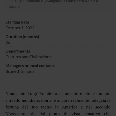
Luigi Pirandello e l'Avanguardia teatrale tra XX e XXI
secolo
Starting date
October 1, 2022
Duration (months)
36
Departments
Cultures and Civilizations
Managers or local contacts
Brunetti Simona
Nonostante Luigi Pirandello sia un autore letto e studiato
a livello mondiale, non si è ancora realmente indagata la
fortuna del suo teatro in America e nel secondo
Novecento, sia dal punto di vista tematico che