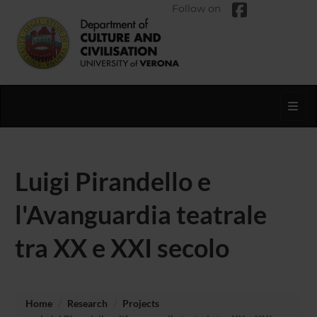
Follow on
Toggl
Luigi Pirandello e
l'Avanguardia teatrale
tra XX e XXI secolo
Home
Research
Projects