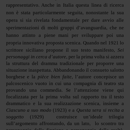
rappresentativo. Anche in Italia questa linea di ricerca
non è stata particolarmente seguita, nonostante la sua
opera si sia rivelata fondamentale per dare avvio alle
sperimentazioni di molti gruppi d’avanguardia, che ne
hanno attinto a piene mani per sviluppare poi una
propria innovativa proposta scenica.
Quando nel 1921 lo
scrittore siciliano propone il suo testo manifesto,
Sei
personaggi in cerca d’autore
, per la prima volta si azzera
la struttura del dramma tradizionale per proporre una
situazione inaspettata. Abbandonando il consueto salotto
borghese e la
pièce bien faite
, l’autore concepisce un
palcoscenico vuoto in cui una compagnia di teatro sta
provando una commedia. Se l’attenzione viene qui
focalizzata per la prima volta sul rapporto tra il testo
drammatico e la sua realizzazione scenica, insieme a
Ciascuno a suo modo
(1923) e a
Questa sera si recita a
soggetto
(1929) costruisce un’ideale trilogia
sull’argomento affrontando, da un lato, lo scontro tra