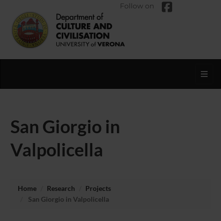
Follow on
Toggl
San Giorgio in
Valpolicella
Home
Research
Projects
San Giorgio in Valpolicella