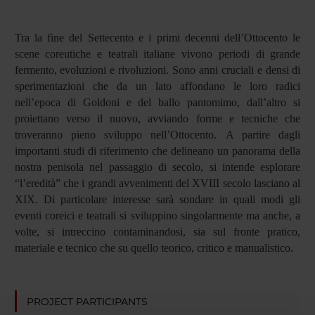
Tra la fine del Settecento e i primi decenni dell’Ottocento le
scene coreutiche e teatrali italiane vivono periodi di grande
fermento, evoluzioni e rivoluzioni. Sono anni cruciali e densi di
sperimentazioni che da un lato affondano le loro radici
nell’epoca di Goldoni e del ballo pantomimo, dall’altro si
proiettano verso il nuovo, avviando forme e tecniche che
troveranno pieno sviluppo nell’Ottocento.
A partire dagli
importanti studi di riferimento che delineano un panorama della
nostra penisola nel passaggio di secolo, si intende esplorare
“l’eredità” che i grandi avvenimenti del XVIII secolo lasciano al
XIX. Di particolare interesse sarà sondare in quali modi gli
eventi coreici e teatrali si sviluppino singolarmente ma anche, a
volte, si intreccino contaminandosi, sia sul fronte pratico,
materiale e tecnico che su quello teorico, critico e manualistico.
PROJECT PARTICIPANTS