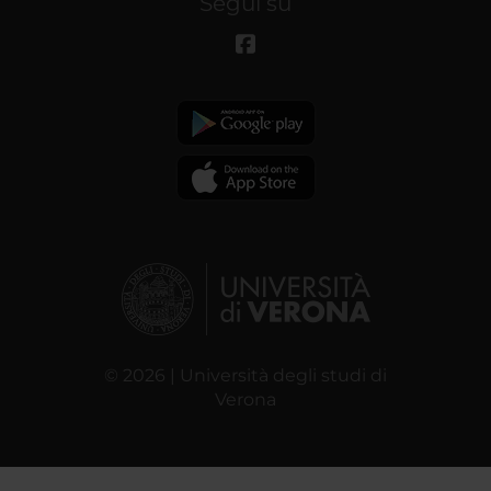
Segui su
© 2026 | Università degli studi di
Verona