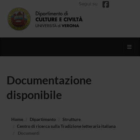
Segui su
Toggl
Documentazione
disponibile
Home
Dipartimento
Strutture
Centro di ricerca sulla Tradizione letteraria italiana
Documenti