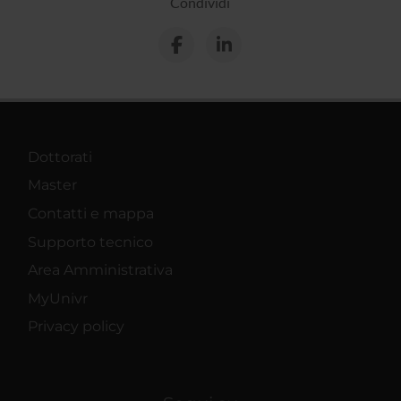
Condividi
Dottorati
Master
Contatti e mappa
Supporto tecnico
Area Amministrativa
MyUnivr
Privacy policy