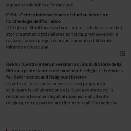
supporto scientifico e formazione.
CISA - Centro internazionale di studi sulla storia e
l’archeologia dell’Adriatico
Il Centro di Studi focalizza i suoi interessi di ricerca sui dati
storici e archeologici dell’area adriatica, promuovendo la
realizzazione di progetti europei comuni su tali temi e
mirando a creare una
ReRhis (Centro Interuniversitario di Studi di Storia della
Riforma protestante e dei movimenti religiosi – Network
for Reformation and Religious History)
Il centro di ricerca interuniversitario si propone di
sviluppare la collaborazione e la ricerca soprattutto in
relazione ai fenomeni legati al dissenso e all'alterità
religiosa, con un particolare riferimento all'Età moderna