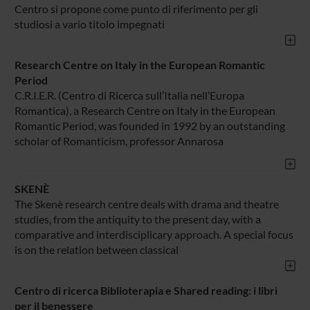
Centro si propone come punto di riferimento per gli
studiosi a vario titolo impegnati
Research Centre on Italy in the European Romantic
Period
C.R.I.E.R. (Centro di Ricerca sull’Italia nell’Europa
Romantica), a Research Centre on Italy in the European
Romantic Period, was founded in 1992 by an outstanding
scholar of Romanticism, professor Annarosa
SKENÈ
The Skenè research centre deals with drama and theatre
studies, from the antiquity to the present day, with a
comparative and interdisciplicary approach. A special focus
is on the relation between classical
Centro di ricerca Biblioterapia e Shared reading: i libri
per il benessere