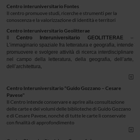
Centro interuniversitario Fontes
Il centro promuove studi, ricerche e strumenti per la
conoscenza e la valorizzazione di identità e territori
Centro interuniversitario Geolitterae
Il
Centro Interuniversitario GEOLITTERAE
–
L’immaginario spaziale fra letteratura e geografia, intende
promuovere e svolgere attività di ricerca interdisciplinare
nel campo della letteratura, della geografia, dell’arte,
dell’architettura,
Centro Interuniversitario "Guido Gozzano – Cesare
Pavese"
Il Centro intende conservare e aprire alla consultazione
delle carte e dei volumi delle biblioteche di Guido Gozzano
e di Cesare Pavese, nonché di tutte le carte lì conservate
con finalità di approfondimento