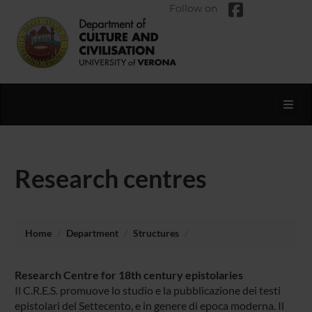
Follow on
Toggl
Research centres
Home
Department
Structures
Research Centre for 18th century epistolaries
Il C.R.E.S. promuove lo studio e la pubblicazione dei testi
epistolari del Settecento, e in genere di epoca moderna. Il