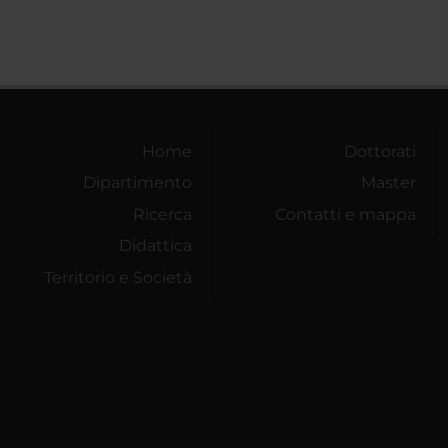
Home
Dottorati
Dipartimento
Master
Ricerca
Contatti e mappa
Didattica
Territorio e Società