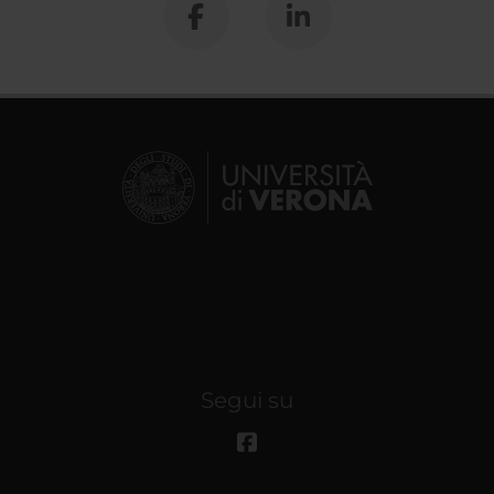
Segui su