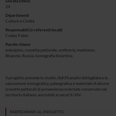
Durata (mesi)
24
Dipartimenti
Culture e Civiltà
Responsabili (o referenti locali)
Coden Fabio
Parole chiave
enkolpion, crocetta pettorale, oreficeria, medioevo,
Bisanzio, Russia, iconografia bizantina
Il progetto prevede lo studio, l&#39;analisi dettagliata e la
valutazione iconografica, paleografica e materiale di alcune
crocette pettorali di provenienza orientale conservate nel
territorio italiano, ascrivibili ai secoli X-XIV.
PARTECIPANTI AL PROGETTO