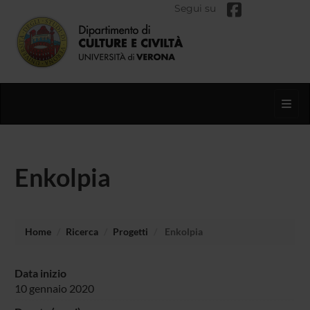
Segui su
Toggl
Enkolpia
Home
Ricerca
Progetti
Enkolpia
Data inizio
10 gennaio 2020