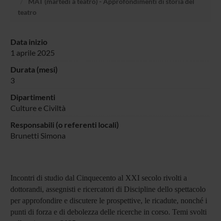
MAT (martedì a teatro) - Approfondimenti di storia del
teatro
Data inizio
1 aprile 2025
Durata (mesi)
3
Dipartimenti
Culture e Civiltà
Responsabili (o referenti locali)
Brunetti Simona
Incontri di studio dal Cinquecento al XXI secolo rivolti a
dottorandi, assegnisti e ricercatori di Discipline dello spettacolo
per approfondire e discutere le prospettive, le ricadute, nonché i
punti di forza e di debolezza delle ricerche in corso.
Temi svolti