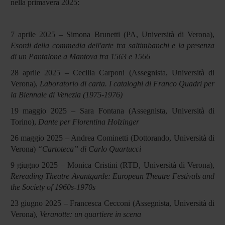
nella primavera 2025:
7 aprile 2025 – Simona Brunetti (PA, Università di Verona),
Esordi della commedia dell'arte tra saltimbanchi e la presenza
di un Pantalone a Mantova tra 1563 e 1566
28 aprile 2025 – Cecilia Carponi (Assegnista, Università di
Verona),
Laboratorio di carta. I cataloghi di Franco Quadri per
la Biennale di Venezia (1975-1976)
19 maggio 2025 – Sara Fontana (Assegnista, Università di
Torino),
Dante per Florentina Holzinger
26 maggio 2025 – Andrea Cominetti (Dottorando, Università di
Verona)
“Cartoteca” di Carlo Quartucci
9 giugno 2025 – Monica Cristini (RTD, Università di Verona),
Rereading Theatre Avantgarde: European Theatre Festivals and
the Society of 1960s-1970s
23 giugno 2025 – Francesca Cecconi (Assegnista, Università di
Verona),
Veranotte: un quartiere in scena