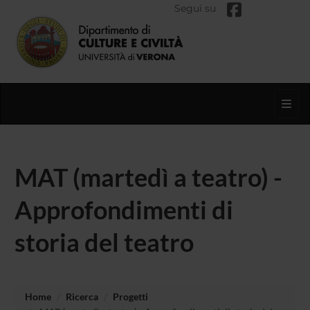
Segui su
Toggl
MAT (martedì a teatro) -
Approfondimenti di
storia del teatro
Home
Ricerca
Progetti