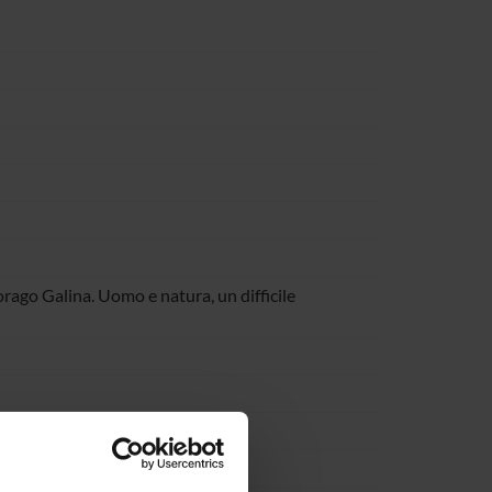
rago Galina. Uomo e natura, un difficile