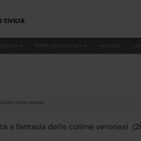
IDATTICA
TERRITORIO E SOCIETÀ
PERSONE
CON
a delle colline veronesi
tà e fantasia delle colline veronesi (