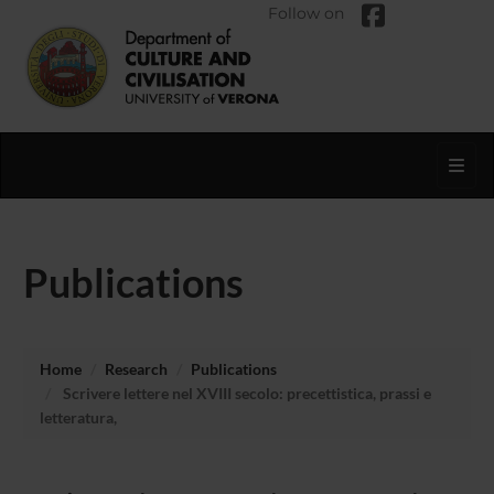
Follow on
Toggl
Publications
Home
Research
Publications
Scrivere lettere nel XVIII secolo: precettistica, prassi e
letteratura,