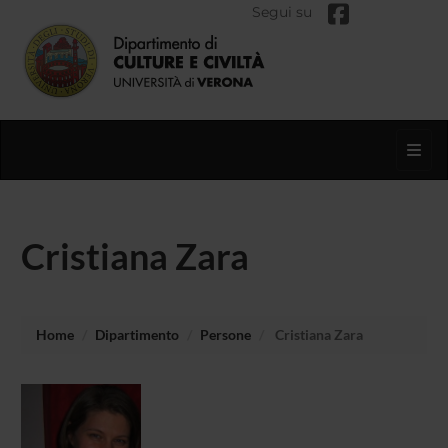
Segui su
Toggl
Cristiana Zara
Home
Dipartimento
Persone
Cristiana Zara