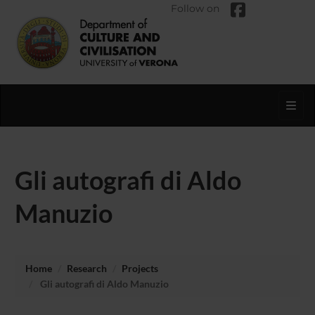
Follow on
Toggl
Gli autografi di Aldo
Manuzio
Home
Research
Projects
Gli autografi di Aldo Manuzio