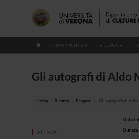
DIPARTIMENTO
RICERCA
D
Gli autografi di Aldo
Home
Ricerca
Progetti
Gli autografi di Ald
Data in
Durata 
ATTIVITÀ