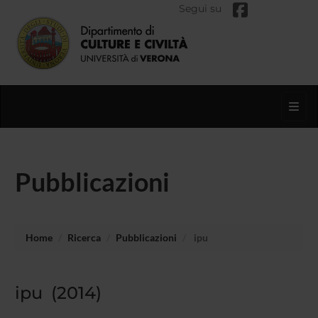
Segui su
Toggl
Pubblicazioni
Home
Ricerca
Pubblicazioni
ipu
ipu (2014)