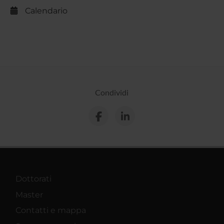
Calendario
Condividi
Dottorati
Master
Contatti e mappa