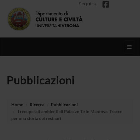
Segui su
Toggl
Pubblicazioni
Home
Ricerca
Pubblicazioni
I recuperati ambienti di Palazzo Te in Mantova. Tracce
per una storia dei restauri