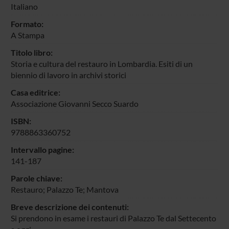
Italiano
Formato:
A Stampa
Titolo libro:
Storia e cultura del restauro in Lombardia. Esiti di un
biennio di lavoro in archivi storici
Casa editrice:
Associazione Giovanni Secco Suardo
ISBN:
9788863360752
Intervallo pagine:
141-187
Parole chiave:
Restauro; Palazzo Te; Mantova
Breve descrizione dei contenuti:
Si prendono in esame i restauri di Palazzo Te dal Settecento