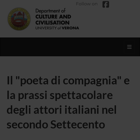
Follow on
Toggl
Il "poeta di compagnia" e
la prassi spettacolare
degli attori italiani nel
secondo Settecento