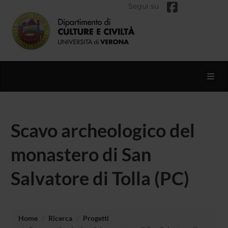
Segui su
Toggl
Scavo archeologico del
monastero di San
Salvatore di Tolla (PC)
Home
Ricerca
Progetti