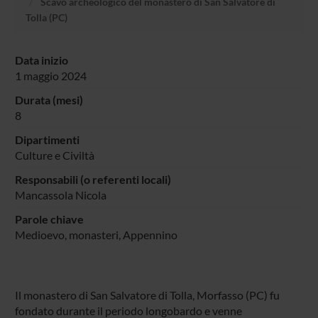
Scavo archeologico del monastero di San Salvatore di
Tolla (PC)
Data inizio
1 maggio 2024
Durata (mesi)
8
Dipartimenti
Culture e Civiltà
Responsabili (o referenti locali)
Mancassola Nicola
Parole chiave
Medioevo, monasteri, Appennino
Il monastero di San Salvatore di Tolla, Morfasso (PC) fu
fondato durante il periodo longobardo e venne