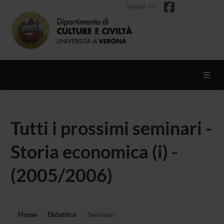
Segui su
Toggl
Tutti i prossimi seminari -
Storia economica (i) -
(2005/2006)
Home
Didattica
Seminari