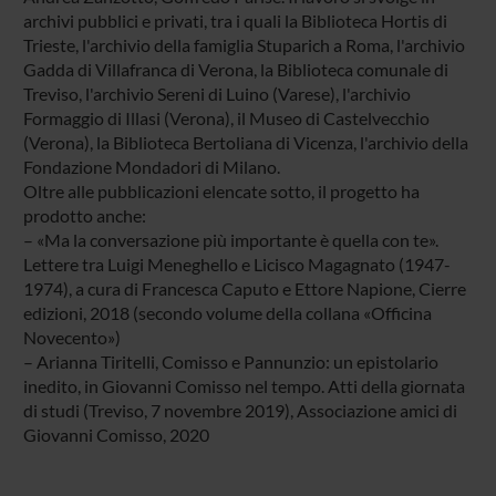
archivi pubblici e privati, tra i quali la Biblioteca Hortis di
Trieste, l'archivio della famiglia Stuparich a Roma, l'archivio
Gadda di Villafranca di Verona, la Biblioteca comunale di
Treviso, l'archivio Sereni di Luino (Varese), l'archivio
Formaggio di Illasi (Verona), il Museo di Castelvecchio
(Verona), la Biblioteca Bertoliana di Vicenza, l'archivio della
Fondazione Mondadori di Milano.
Oltre alle pubblicazioni elencate sotto, il progetto ha
prodotto anche:
– «Ma la conversazione più importante è quella con te».
Lettere tra Luigi Meneghello e Licisco Magagnato (1947-
1974), a cura di Francesca Caputo e Ettore Napione, Cierre
edizioni, 2018 (secondo volume della collana «Officina
Novecento»)
– Arianna Tiritelli, Comisso e Pannunzio: un epistolario
inedito, in Giovanni Comisso nel tempo. Atti della giornata
di studi (Treviso, 7 novembre 2019), Associazione amici di
Giovanni Comisso, 2020