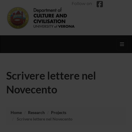
Follow on
Toggl
Scrivere lettere nel
Novecento
Home
Research
Projects
Scrivere lettere nel Novecento