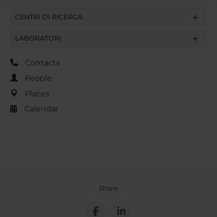
raccolto dal tuo utilizzo dei loro servizi.
CENTRI DI RICERCA
LABORATORI
Contacts
People
Places
Calendar
Share