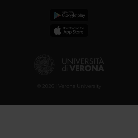
© 2026 | Verona University