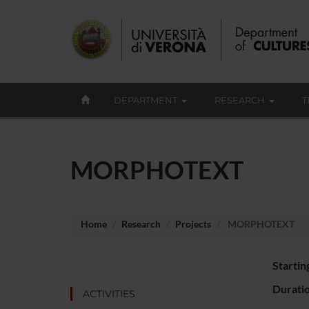
DEPARTMENT
RESEARCH
T
MORPHOTEXT
Home
Research
Projects
MORPHOTEXT
Startin
Durati
ACTIVITIES