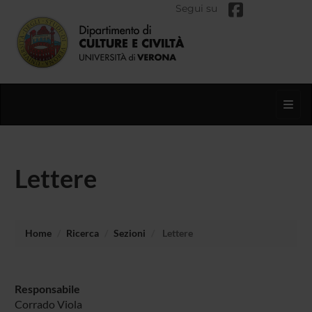
Segui su
Toggl
Lettere
Home
Ricerca
Sezioni
Lettere
Responsabile
Corrado Viola