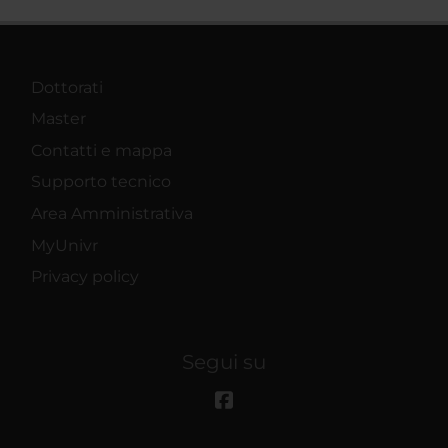
Dottorati
Master
Contatti e mappa
Supporto tecnico
Area Amministrativa
MyUnivr
Privacy policy
Segui su