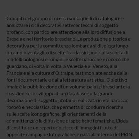
Compiti del gruppo di ricerca sono quelli di catalogare e
analizzare i cicli decorativi settecenteschi di soggetto
profano, con particolare attenzione alla loro diffusione a
Brescia e nel territorio bresciano. La produzione pittorica e
decorativa per la committenza lombarda si dispiega lungo
un ampio ventaglio di scelte tra classicismo, sulla scorta di
modelli bolognesi e romani, e scelte barocche e rococò che
guardano, di volta in volta, a Venezia e al Veneto, alla
Francia e alla cultura d'Oltralpe, testimoniate anche dalla
fonti documentarie e dalla letteratura artistica. Obiettivo
finale è la pubblicazione di un volume palazzi bresciani e la
creazione e lo sviluppo di un database sulla grande
decorazione di soggetto profano realizzata in età barocca,
rococò e neoclassica, che permetta di condurre ricerche
sulle scelte iconografiche, gli orientamenti della
committenza e la diffusione di specifiche tematiche. L’idea
di costituire un repertorio, ricco di immagini frutto di
apposite campagne fotografiche, è nata all’interno del PRIN