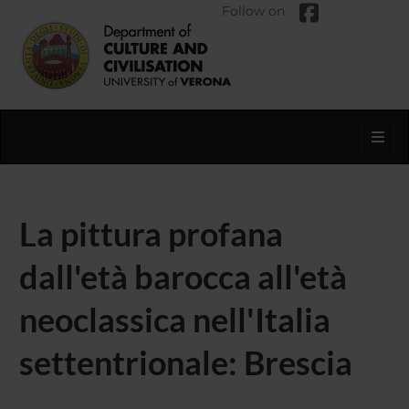
Follow on
Toggl
La pittura profana
dall'età barocca all'età
neoclassica nell'Italia
settentrionale: Brescia