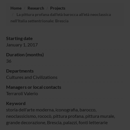
Home
Research
Projects
La pittura profana dall'età barocca all'età neoclassica
nell'Italia settentrionale: Brescia
Starting date
January 1, 2017
Duration (months)
36
Departments
Cultures and Civilizations
Managers or local contacts
Terraroli Valerio
Keyword
storia dell'arte moderna, iconografia, barocco,
neoclassicismo, rococò, pittura profana, pittura murale,
grande decorazione, Brescia, palazzi, fonti letterarie